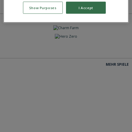
MEHR SPIELE
Show Purposes
I Accept
SPIELEN
SPIELEN
SPIELEN
MEHR SPIELE