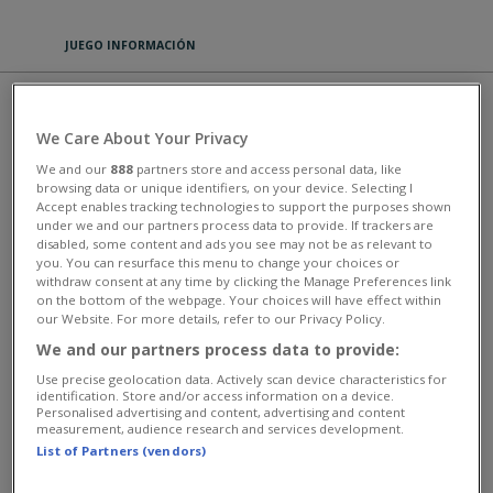
JUEGO INFORMACIÓN
ROYAL STORY
We Care About Your Privacy
Había una vez un reino hermoso en que toda la gente y los animales
We and our
888
partners store and access personal data, like
vivían en paz. Pero un día aparece la bruja maligna Altessa, quien
browsing data or unique identifiers, on your device. Selecting I
pronuncia una maldición sobre el país, el rey y sus aliados. Los
Accept enables tracking technologies to support the purposes shown
amigos del rey han escondido al heredero en el bosque, justo a
under we and our partners process data to provide. If trackers are
tiempo. ¡Y ese heredero eres tú! Construye una finca mágica en el
disabled, some content and ads you see may not be as relevant to
bosque para reconstruir un reino nuevo y deshacer las maldiciones
you. You can resurface this menu to change your choices or
de Altessa. Siembra semillas, recolecta la cosecha, dales de comer a
withdraw consent at any time by clicking the Manage Preferences link
los animales, y extiende tu castillo para que pueda relucir tu reino.
on the bottom of the webpage. Your choices will have effect within
Libera nuevos campos y bosques y encuentra amigos nuevos. Juega
our Website. For more details, refer to our Privacy Policy.
miles de misiones para ayudar a tus aliados y expulsar a Altessa y sus
We and our partners process data to provide:
ayudantes del bosque.
Use precise geolocation data. Actively scan device characteristics for
This game has an average rating of 87% based on 7264 votes.
identification. Store and/or access information on a device.
Personalised advertising and content, advertising and content
measurement, audience research and services development.
Juegos Aventura
List of Partners (vendors)