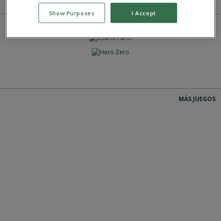
MÁS JUEGOS
Show Purposes
I Accept
JUEGAS
JUEGAS
JUEGAS
MÁS JUEGOS