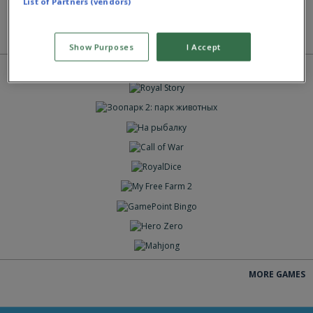
List of Partners (vendors)
MORE GAMES
Show Purposes
I Accept
ИГРАТЬ
ИГРАТЬ
ИГРАТЬ
ИГРАТЬ
ИГРАТЬ
ИГРАТЬ
ИГРАТЬ
ИГРАТЬ
ИГРАТЬ
ИГРАТЬ
MORE GAMES